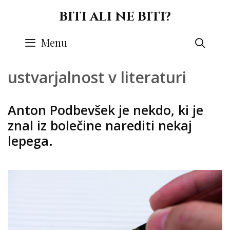
Skip
BITI ALI NE BITI?
to
content
Menu
SEA
ustvarjalnost v literaturi
Anton Podbevšek je nekdo, ki je
znal iz bolečine narediti nekaj
lepega.