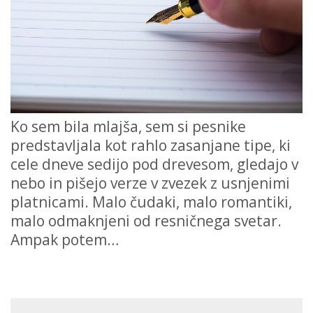
Ko sem bila mlajša, sem si pesnike
predstavljala kot rahlo zasanjane tipe, ki
cele dneve sedijo pod drevesom, gledajo v
nebo in pišejo verze v zvezek z usnjenimi
platnicami. Malo čudaki, malo romantiki,
malo odmaknjeni od resničnega svetar.
Ampak potem…