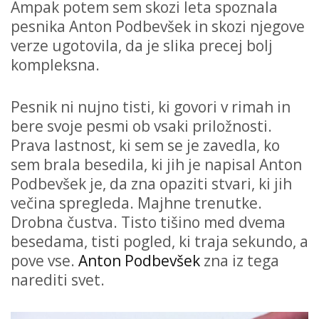
Ampak potem sem skozi leta spoznala
pesnika Anton Podbevšek in skozi njegove
verze ugotovila, da je slika precej bolj
kompleksna.
Pesnik ni nujno tisti, ki govori v rimah in
bere svoje pesmi ob vsaki priložnosti.
Prava lastnost, ki sem se je zavedla, ko
sem brala besedila, ki jih je napisal Anton
Podbevšek je, da zna opaziti stvari, ki jih
večina spregleda. Majhne trenutke.
Drobna čustva. Tisto tišino med dvema
besedama, tisti pogled, ki traja sekundo, a
pove vse.
Anton Podbevšek
zna iz tega
narediti svet.