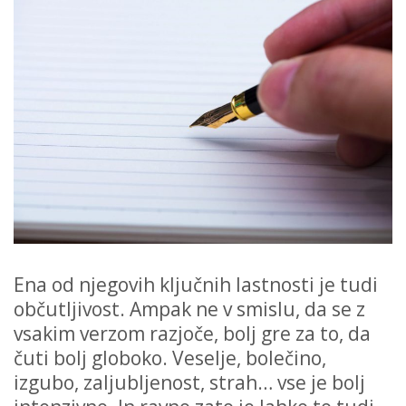
Ena od njegovih ključnih lastnosti je tudi
občutljivost. Ampak ne v smislu, da se z
vsakim verzom razjoče, bolj gre za to, da
čuti bolj globoko. Veselje, bolečino,
izgubo, zaljubljenost, strah… vse je bolj